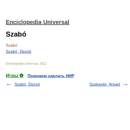
Enciclopedia Universal
Szabó
Szabó
Szabó, Dezsö
Enciclopedia Universal
.
2012
.
Игры ⚽
Поможем сделать НИР
Szabó, Dezsö
Szakasits, Arpad