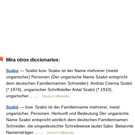
Mira otros diccionarios:
Szabo
— Szabó bzw. Szabo ist der Name mehrerer (meist
ungarischer) Personen (Der ungarische Name Szabó entspricht
dem deutschen Familiennamen Schneider): András Cserna Szabó
(* 1974), ungarischer Schriftsteller Antal Szabó (* 1910),
ungarischer… …
Deutsch Wikipedia
Szabó
— bzw. Szabo ist der Familienname mehrerer, meist
ungarischer, Personen. Herkunft und Bedeutung Der ungarische
Name Szabó entspricht wörtlich dem deutschen Familiennamen
Schneider, die eingedeutschte Schreibweise lautet Sabo. Bekannte
Namensträger… …
Deutsch Wikipedia